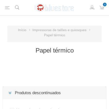
0
Início
Impressoras de talões e quiosques
Papel térmico
Papel térmico
Produtos descontinuados