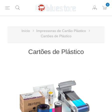
0
Início
Impressoras de Cartão Plástico
Cartões de Plástico
Cartões de Plástico