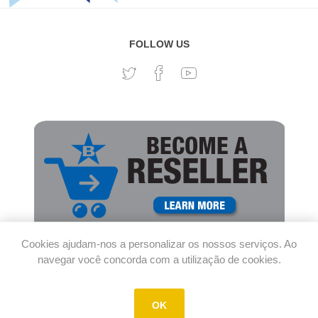
FOLLOW US
Cookies ajudam-nos a personalizar os nossos serviços. Ao
navegar você concorda com a utilização de cookies.
OK
Copyright © 2026 Bluestoreinc. Todos os direitos reservados.