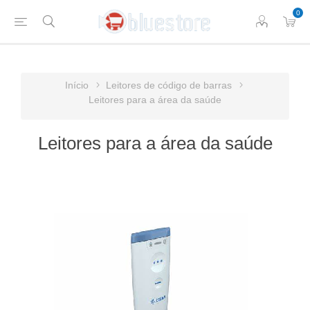
0
Início
Leitores de código de barras
Leitores para a área da saúde
Leitores para a área da saúde