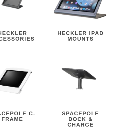
HECKLER
HECKLER IPAD
CESSORIES
MOUNTS
ACEPOLE C-
SPACEPOLE
FRAME
DOCK &
CHARGE