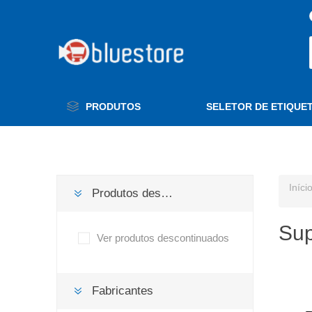
PRODUTOS
SELETOR DE ETIQUE
Iníci
Produtos descontinuados
Sup
Ver produtos descontinuados
Fabricantes