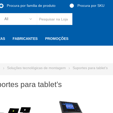
Procura por familia de produto
Procura por SKU
TAS
FABRICANTES
PROMOÇÕES
o
Soluções tecnológicas de montagem
Suportes para tablet’s
ortes para tablet’s