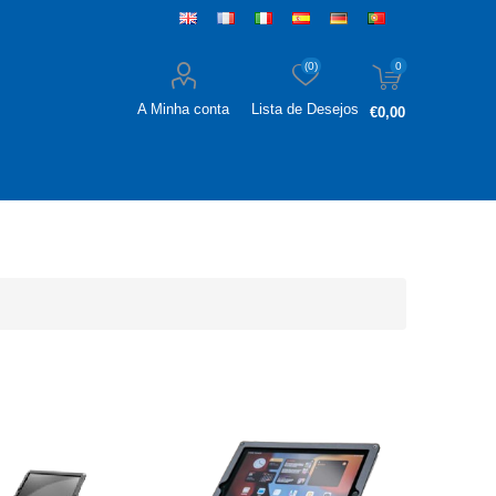
(0)
0
A Minha conta
Lista de Desejos
€0,00