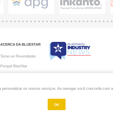
ACERCA DA BLUESTAR
Torne-se Revendedor
Porquê BlueStar
Aceitação de e-mail
Carreiras
 personalizar os nossos serviços. Ao navegar você concorda com a u
Política de RMA
OK