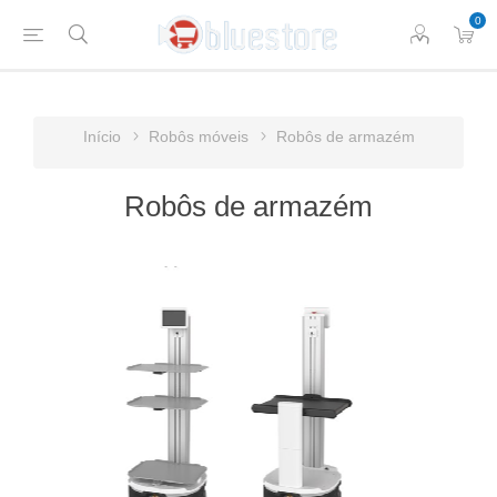
0
Início
Robôs móveis
Robôs de armazém
Robôs de armazém