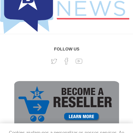
FOLLOW US
Cookies ajudam-nos a personalizar os nossos serviços. Ao