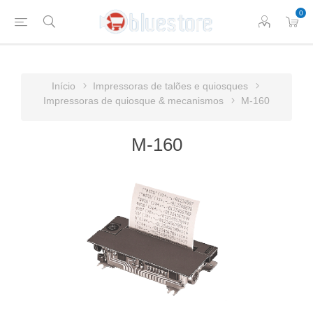
0
Início
Impressoras de talões e quiosques
Impressoras de quiosque & mecanismos
M-160
M-160