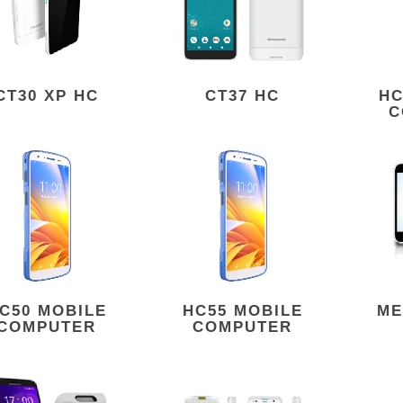
CT30 XP HC
CT37 HC
HC
C
C50 MOBILE
HC55 MOBILE
ME
COMPUTER
COMPUTER