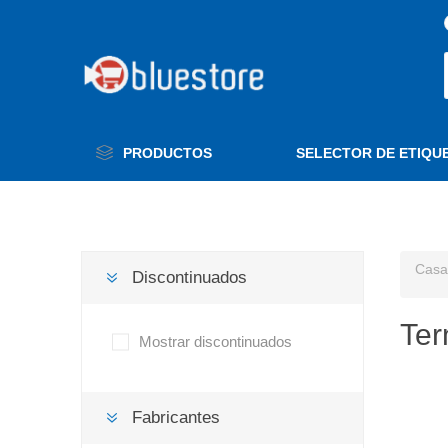
PRODUCTOS
SELECTOR DE ETIQU
Casa
Discontinuados
Ter
Mostrar discontinuados
Fabricantes