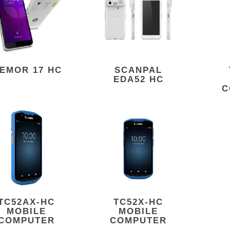
EMOR 17 HC
SCANPAL
EDA52 HC
C
TC52AX-HC
TC52X-HC
MOBILE
MOBILE
COMPUTER
COMPUTER