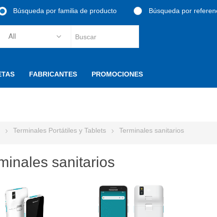
Búsqueda por familia de producto
Búsqueda por referen
ETAS
FABRICANTES
PROMOCIONES
Terminales Portátiles y Tablets
Terminales sanitarios
minales sanitarios