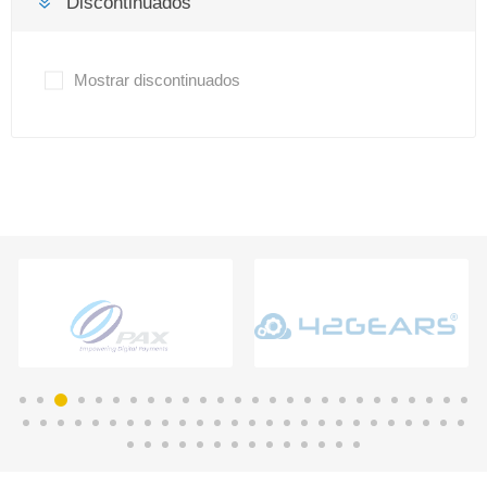
Discontinuados
Mostrar discontinuados