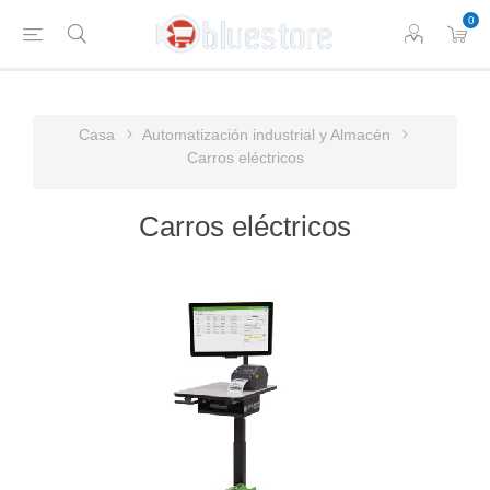
0
Casa
Automatización industrial y Almacén
Carros eléctricos
Carros eléctricos